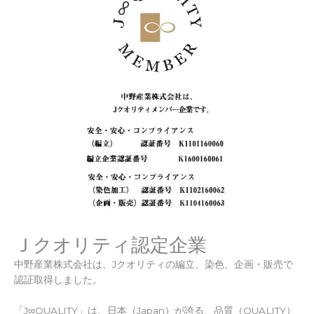
Ｊクオリティ認定企業
中野産業株式会社は、Jクオリティの編立、染色、企画・販売で
認証取得しました。
「J∞QUALITY」は、日本（Japan）が誇る、品質（QUALITY）