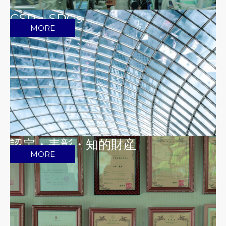
CSR・SDGs
MORE
認定・表彰・知的財産
MORE