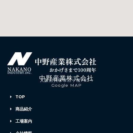
中野産業株式会社
大阪府貝塚市三ッ松783-1
Google MAP
TOP
商品紹介
工場案内