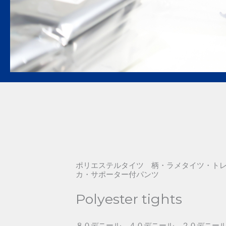
ポリエステルタイツ 柄・ラメタイツ・ト
カ・サポーター付パンツ
Polyester tights
８０デニール、４０デニール、２０デニー