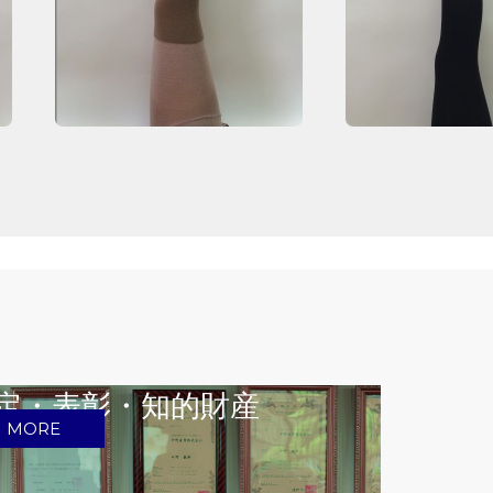
定・表彰・知的財産
MORE