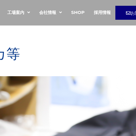
工場案内
会社情報
SHOP
採用情報
お
カ等