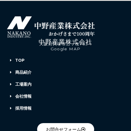
中野産業株式会社
大阪府貝塚市三ッ松783-1
Google MAP
TOP
商品紹介
工場案内
会社情報
採用情報
お問合せフォーム