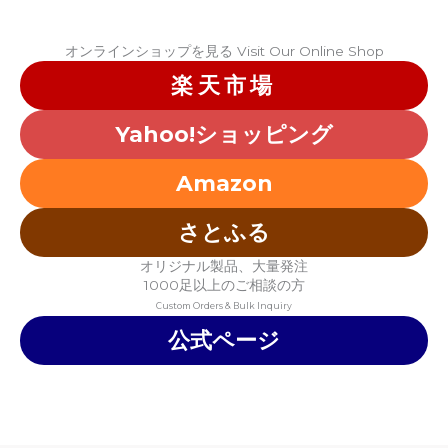
オンラインショップを見る Visit Our Online Shop​
楽天市場
Yahoo!ショッピング
Amazon
さとふる
オリジナル製品、大量発注
1000足以上のご相談の方
Custom Orders & Bulk Inquiry
公式ページ