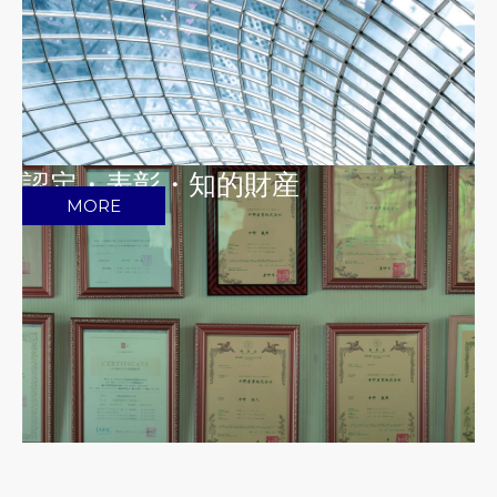
認定・表彰・知的財産
MORE